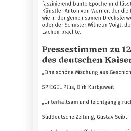
faszinierend bunte Epoche und lässt
Künstler
Anton von Werner
, der di
wie in der gemeinsamen Drechslerwer
oder der Schuster Wilhelm Voigt, d
Lachen brachte.
Pressestimmen zu 12
des deutschen Kaiser
„Eine schöne Mischung aus Geschich
SPIEGEL Plus, Dirk Kurbjuweit
„Unterhaltsam und leichtgängig rückt
Süddeutsche Zeitung, Gustav Seibt