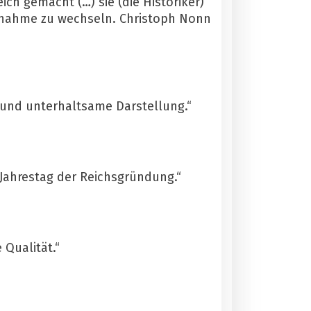
ch gemacht (…) sie (die Historiker)
ufnahme zu wechseln. Christoph Nonn
e und unterhaltsame Darstellung.“
Jahrestag der Reichsgründung.“
 Qualität.“