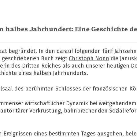
n halbes Jahrhundert: Eine Geschichte d
aat begründet. In den darauf folgenden fünf Jahrze
h geschriebenen Buch zeigt
Christoph Nonn
die Janusk
erin des Dritten Reiches als auch unserer heutigen D
hichte eines halben Jahrhunderts.
egelsaal des berühmten Schlosses der französischen Kö
immenser wirtschaftlicher Dynamik bei weitgehendem p
utoritärer Verkrustung, bahnbrechenden Sozialrefor
den Ereignissen eines bestimmten Tages ausgehen, bel