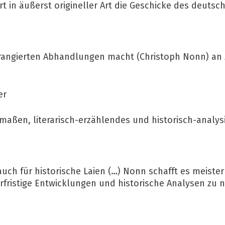
t in äußerst origineller Art die Geschicke des deutsch
 arrangierten Abhandlungen macht (Christoph Nonn) an
er
rmaßen, literarisch-erzählendes und historisch-analys
auch für historische Laien (…) Nonn schafft es meister
rfristige Entwicklungen und historische Analysen zu n