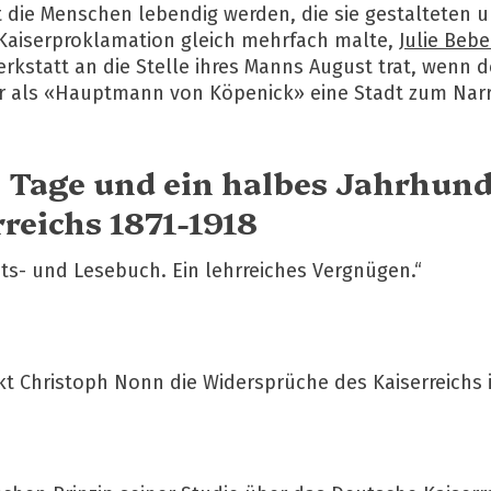
 die Menschen lebendig werden, die sie gestalteten 
e Kaiserproklamation gleich mehrfach malte,
Julie Bebe
kstatt an die Stelle ihres Manns August trat, wenn d
er als «Hauptmann von Köpenick» eine Stadt zum Narr
 Tage und ein halbes Jahrhund
reichs 1871-1918
ts- und Lesebuch. Ein lehrreiches Vergnügen.“
 Christoph Nonn die Widersprüche des Kaiserreichs ins