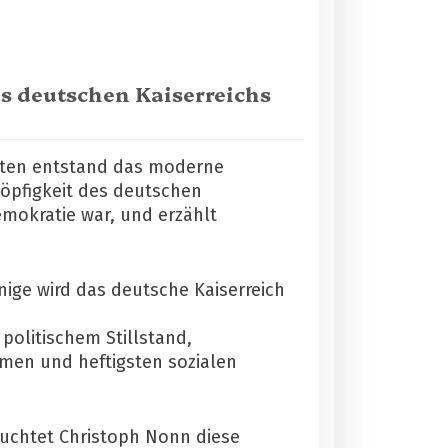
es deutschen Kaiserreichs
hnten entstand das moderne
öpfigkeit des deutschen
emokratie war, und erzählt
nige wird das deutsche Kaiserreich
olitischem Stillstand,
men und heftigsten sozialen
euchtet Christoph Nonn diese