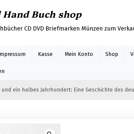
d Hand Buch shop
chbücher CD DVD Briefmarken Münzen zum Verka
Impressum
Kasse
Mein Konto
Shop
V
en
 und ein halbes Jahrhundert: Eine Geschichte des deu