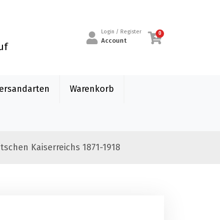
Login / Register
0
Account
uf
ersandarten
Warenkorb
tschen Kaiserreichs 1871-1918