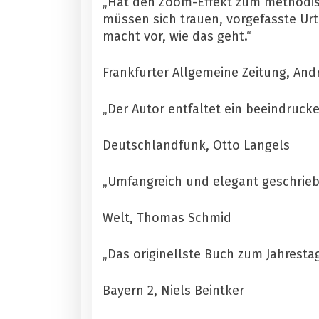
„Hat den Zoom-Effekt zum methodisch
müssen sich trauen, vorgefasste Ur
macht vor, wie das geht.“
Frankfurter Allgemeine Zeitung, And
„Der Autor entfaltet ein beeindruck
Deutschlandfunk, Otto Langels
„Umfangreich und elegant geschrieb
Welt, Thomas Schmid
„Das originellste Buch zum Jahresta
Bayern 2, Niels Beintker