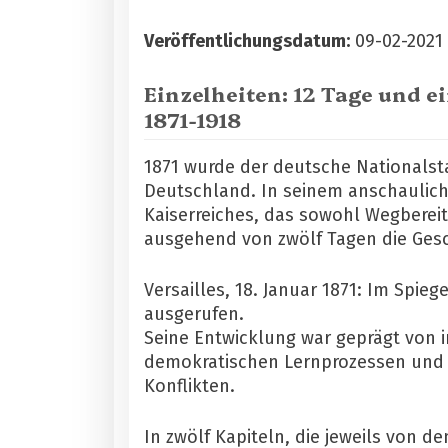
Veröffentlichungsdatum:
09-02-2021
Einzelheiten:
12 Tage und ei
1871-1918
1871 wurde der deutsche Nationalst
Deutschland. In seinem anschaulic
Kaiserreiches, das sowohl Wegbereit
ausgehend von zwölf Tagen die Gesc
Versailles, 18. Januar 1871: Im Spi
ausgerufen.
Seine Entwicklung war geprägt von 
demokratischen Lernprozessen und a
Konflikten.
In zwölf Kapiteln, die jeweils von 