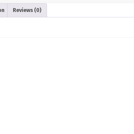
on
Reviews (0)
9