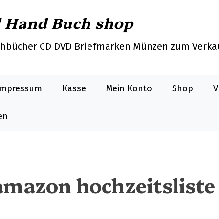
d Hand Buch shop
chbücher CD DVD Briefmarken Münzen zum Verka
Impressum
Kasse
Mein Konto
Shop
V
en
amazon hochzeitsliste