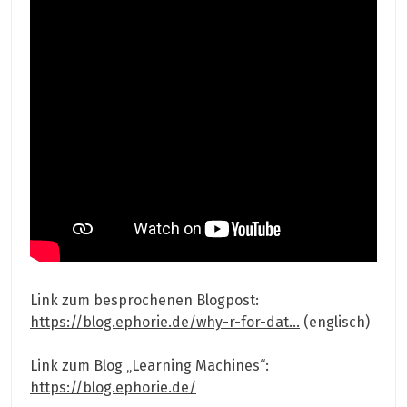
Link zum besprochenen Blogpost:
https://blog.ephorie.de/why-r-for-dat…
(englisch)
Link zum Blog „Learning Machines“:
https://blog.ephorie.de/