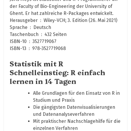
der Faculty of Bio-Engineering der University of
Ghent. Er hat zahlreiche R-Packages entwickelt.
Herausgeber ‏ : ‎ Wiley-VCH; 3. Edition (26. Mai 2021)
Sprache ‏ : ‎ Deutsch
Taschenbuch ‏ : ‎ 432 Seiten
ISBN-10 ‏ : ‎ 3527719067
ISBN-13 ‏ : ‎ 978-3527719068
Statistik mit R
Schnelleinstieg: R einfach
lernen in 14 Tagen
Alle Grundlagen für den Einsatz von R in
Studium und Praxis
Die gängigsten Datenvisualisierungen
und Datenanalyseverfahren
Mit praktischer Nachschlagehilfe für die
einzelnen Verfahren