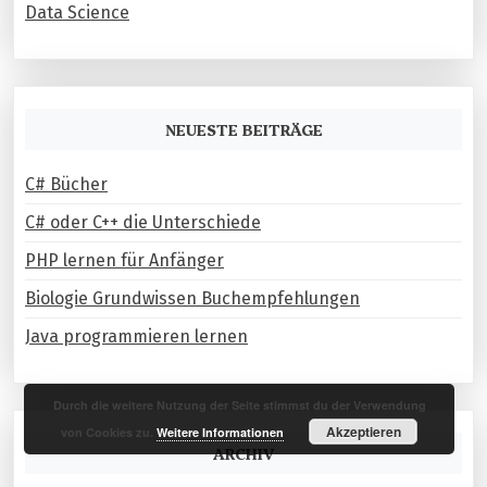
Data Science
NEUESTE BEITRÄGE
C# Bücher
C# oder C++ die Unterschiede
PHP lernen für Anfänger
Biologie Grundwissen Buchempfehlungen
Java programmieren lernen
Durch die weitere Nutzung der Seite stimmst du der Verwendung
Akzeptieren
von Cookies zu.
Weitere Informationen
ARCHIV