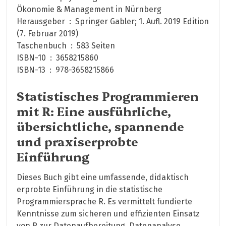
Ökonomie & Management in Nürnberg
Herausgeber ‏ : ‎ Springer Gabler; 1. Aufl. 2019 Edition
(7. Februar 2019)
Taschenbuch ‏ : ‎ 583 Seiten
ISBN-10 ‏ : ‎ 3658215860
ISBN-13 ‏ : ‎ 978-3658215866
Statistisches Programmieren
mit R: Eine ausführliche,
übersichtliche, spannende
und praxiserprobte
Einführung
Dieses Buch gibt eine umfassende, didaktisch
erprobte Einführung in die statistische
Programmiersprache R. Es vermittelt fundierte
Kenntnisse zum sicheren und effizienten Einsatz
von R zur Datenaufbereitung, Datenanalyse,