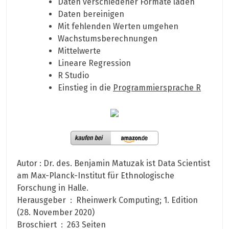
Daten verschiedener Formate laden
Daten bereinigen
Mit fehlenden Werten umgehen
Wachstumsberechnungen
Mittelwerte
Lineare Regression
R Studio
Einstieg in die
Programmiersprache R
Autor : Dr. des. Benjamin Matuzak ist Data Scientist
am Max-Planck-Institut für Ethnologische
Forschung in Halle.
Herausgeber ‏ : ‎ Rheinwerk Computing; 1. Edition
(28. November 2020)
Broschiert ‏ : ‎ 263 Seiten