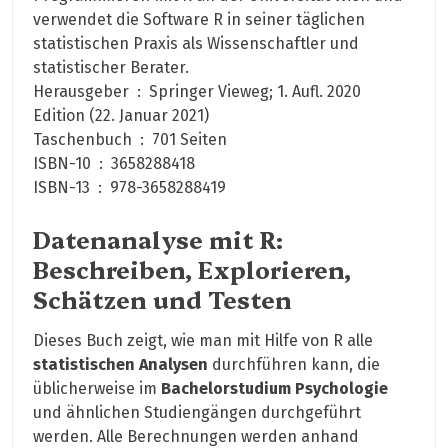
verwendet die Software R in seiner täglichen
statistischen Praxis als Wissenschaftler und
statistischer Berater.
Herausgeber ‏ : ‎ Springer Vieweg; 1. Aufl. 2020
Edition (22. Januar 2021)
Taschenbuch ‏ : ‎ 701 Seiten
ISBN-10 ‏ : ‎ 3658288418
ISBN-13 ‏ : ‎ 978-3658288419
Datenanalyse mit R:
Beschreiben, Explorieren,
Schätzen und Testen
Dieses Buch zeigt, wie man mit Hilfe von R alle
statistischen Analysen
durchführen kann, die
üblicherweise im
Bachelorstudium Psychologie
und ähnlichen Studiengängen durchgeführt
werden. Alle Berechnungen werden anhand